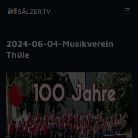
Zum
Inhalt
springen
2024-06-04-Musikverein
Thüle