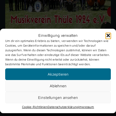
Einwilligung verwalten
Um dir ein optimales Erlebnis zu bieten, verwenden wir Technologien wie
Cookies, um Geräteinformationen zu speichern und/oder darauf
Unsere aktuellen Reportagen
zuzugreifen. Wenn du diesen Technologien zustimmst, können wir Daten
wie das Surfverhalten oder eindeutige IDs auf dieser Website verarbeiten.
Wenn du deine Einwilligung nicht erteilst oder zurückziehst, können
bestimmte Merkmale und Funktionen beeinträchtigt werden.
Schützenfest
Dreckburg
Verne 2026
Air
Akzeptieren
Ablehnen
Einstellungen ansehen
Cookie-Richtlinien
Datenschutzerklärung
Impressum