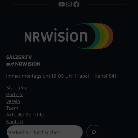
YouTube
Instagram
Facebook
SÄLZER.TV
auf NRWISION
immer montags um 18:05 Uhr (Kabel – Kanal 84)
Startseite
Partner
Verein
Team
Aktuelle Berichte
Kontakt
Suchen