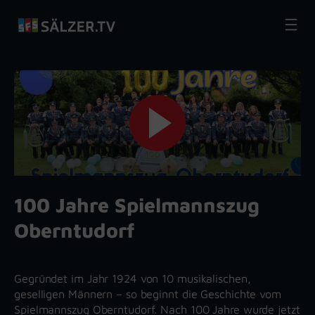
Zum
Inhalt
springen
100 Jahre Spielmannszug
Oberntudorf
Gegründet im Jahr 1924 von 10 musikalischen,
geselligen Männern – so beginnt die Geschichte vom
Spielmannszug Oberntudorf. Nach 100 Jahre wurde jetzt