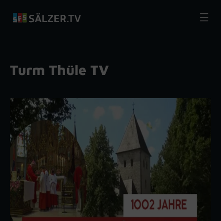
Zum
Inhalt
springen
Turm Thüle TV