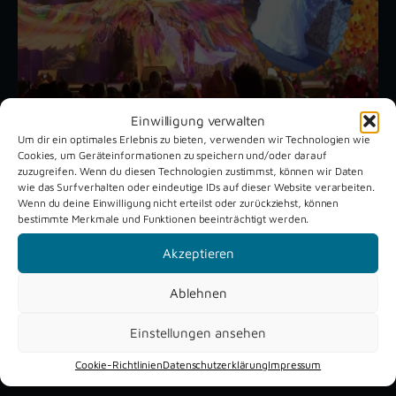
Einwilligung verwalten
Um dir ein optimales Erlebnis zu bieten, verwenden wir Technologien wie
Cookies, um Geräteinformationen zu speichern und/oder darauf
Unsere aktuellen Reportagen
zuzugreifen. Wenn du diesen Technologien zustimmst, können wir Daten
wie das Surfverhalten oder eindeutige IDs auf dieser Website verarbeiten.
Wenn du deine Einwilligung nicht erteilst oder zurückziehst, können
bestimmte Merkmale und Funktionen beeinträchtigt werden.
Schützenfest
Dreckburg
Verne 2026
Air
Akzeptieren
Ablehnen
Einstellungen ansehen
Cookie-Richtlinien
Datenschutzerklärung
Impressum