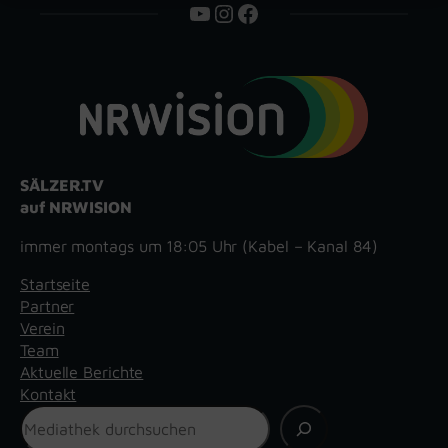
YouTube
Instagram
Facebook
SÄLZER.TV
auf NRWISION
immer montags um 18:05 Uhr (Kabel – Kanal 84)
Startseite
Partner
Verein
Team
Aktuelle Berichte
Kontakt
Suchen