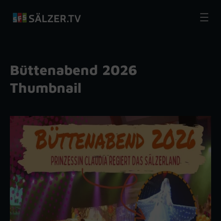
Zum
Inhalt
springen
Büttenabend 2026
Thumbnail