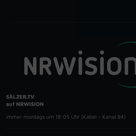
SÄLZER.TV
auf NRWISION
immer montags um 18:05 Uhr (Kabel – Kanal 84)