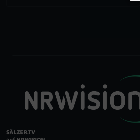
SÄLZER.TV
auf NRWISION