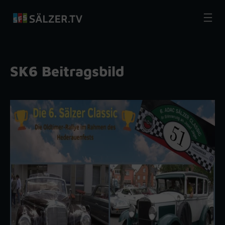
Zum
Inhalt
springen
SK6 Beitragsbild