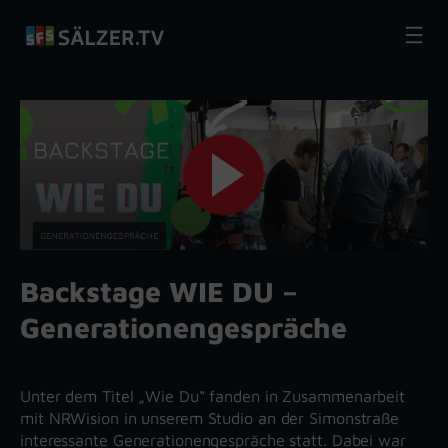
Zum
Inhalt
springen
Backstage WIE DU –
Generationengespräche
Unter dem Titel „Wie Du“ fanden in Zusammenarbeit
mit NRWision in unserem Studio an der Simonstraße
interessante Generationengespräche statt. Dabei war