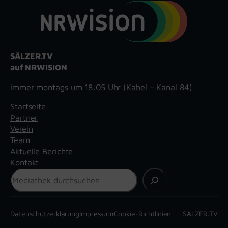
SÄLZER.TV
auf NRWISION
immer montags um 18:05 Uhr (Kabel – Kanal 84)
Startseite
Partner
Verein
Team
Aktuelle Berichte
Kontakt
Suchen
Datenschutzerklärung
Impressum
Cookie-Richtlinien
SÄLZER.TV