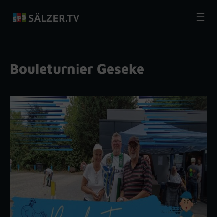
Zum
Inhalt
springen
Bouleturnier Geseke