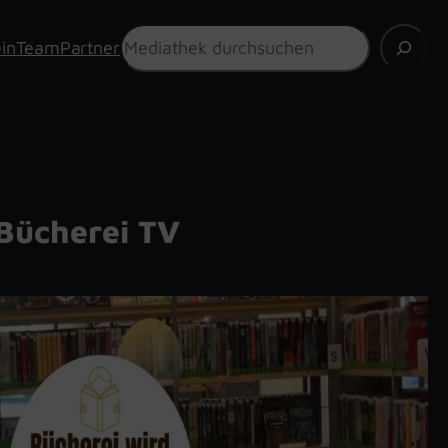
Suchen
in
Team
Partner
Bücherei TV