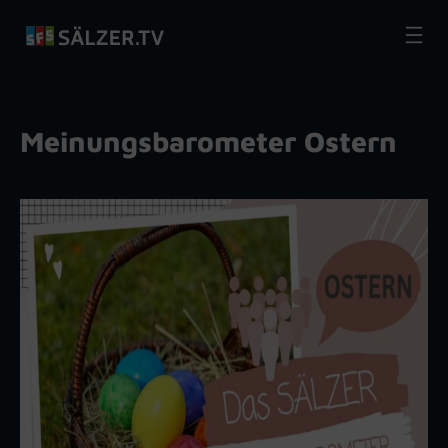
Zum
Inhalt
springen
Meinungsbarometer Ostern