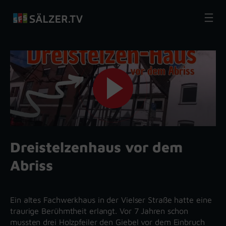
Zum
Inhalt
springen
Dreistelzenhaus vor dem
Abriss
Ein altes Fachwerkhaus in der Vielser Straße hatte eine
traurige Berühmtheit erlangt. Vor 7 Jahren schon
mussten drei Holzpfeiler den Giebel vor dem Einbruch