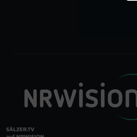
SÄLZER.TV
auf NRWISION