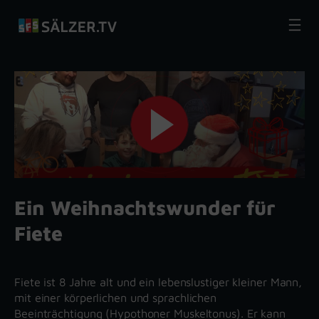
Zum
Inhalt
springen
Ein Weihnachtswunder für
Fiete
Fiete ist 8 Jahre alt und ein lebenslustiger kleiner Mann,
mit einer körperlichen und sprachlichen
Beeinträchtigung (Hypothoner Muskeltonus). Er kann