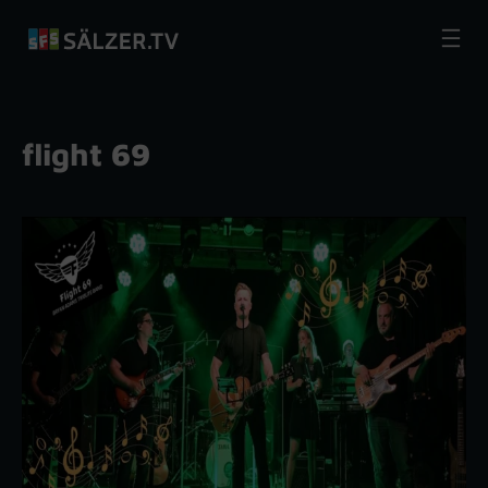
Zum
Inhalt
springen
flight 69