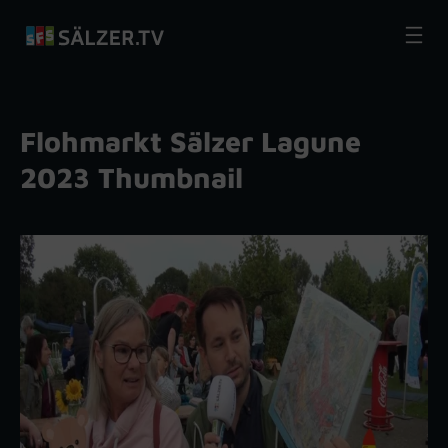
Zum
Inhalt
springen
Flohmarkt Sälzer Lagune
2023 Thumbnail