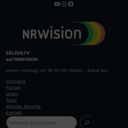
YouTube
Instagram
Facebook
SÄLZER.TV
auf NRWISION
immer montags um 18:05 Uhr (Kabel – Kanal 84)
Startseite
Partner
Verein
Team
Aktuelle Berichte
Kontakt
Suchen