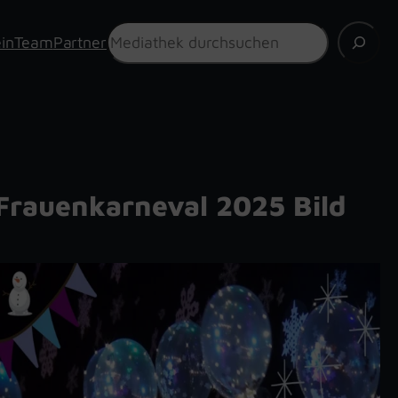
Suchen
in
Team
Partner
Frauenkarneval 2025 Bild