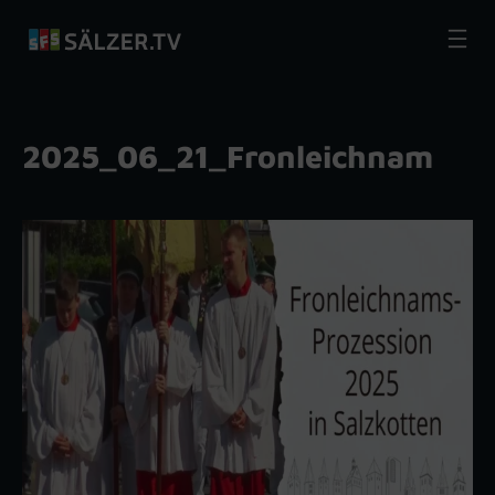
Zum
Inhalt
springen
2025_06_21_Fronleichnam