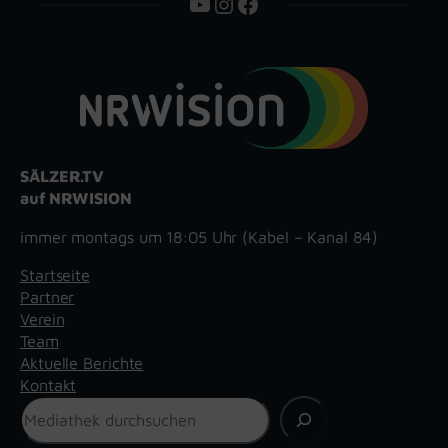
YouTube
Instagram
Facebook
SÄLZER.TV
auf NRWISION
immer montags um 18:05 Uhr (Kabel – Kanal 84)
Startseite
Partner
Verein
Team
Aktuelle Berichte
Kontakt
Suchen