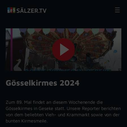
Zum
Inhalt
springen
Gösselkirmes 2024
Zum 89. Mal findet an diesem Wochenende die
Gösselkirmes in Geseke statt. Unsere Reporter berichten
von dem beliebten Vieh- und Krammarkt sowie von der
bunten Kirmesmeile.