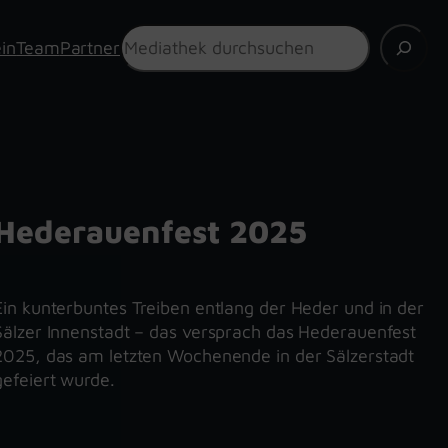
Suchen
in
Team
Partner
Hederauenfest 2025
Ein kunterbuntes Treiben entlang der Heder und in der
Sälzer Innenstadt – das versprach das Hederauenfest
2025, das am letzten Wochenende in der Sälzerstadt
gefeiert wurde.