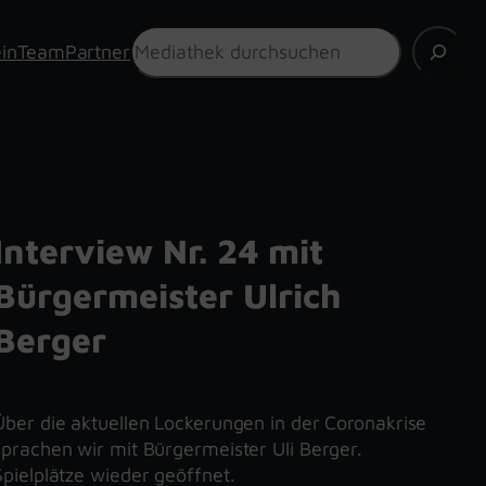
Suchen
in
Team
Partner
Interview Nr. 24 mit
Bürgermeister Ulrich
Berger
Über die aktuellen Lockerungen in der Coronakrise
sprachen wir mit Bürgermeister Uli Berger.
Spielplätze wieder geöffnet.