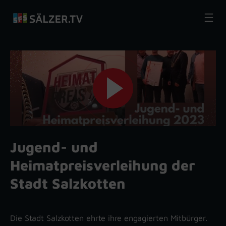
Zum
Inhalt
springen
Jugend- und
Heimatpreisverleihung der
Stadt Salzkotten
Die Stadt Salzkotten ehrte ihre engagierten Mitbürger.