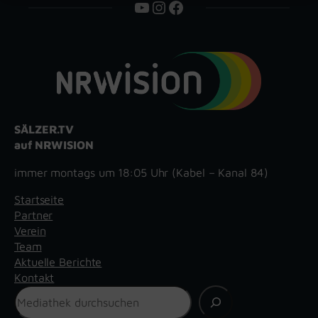
YouTube
Instagram
Facebook
SÄLZER.TV
auf NRWISION
immer montags um 18:05 Uhr (Kabel – Kanal 84)
Startseite
Partner
Verein
Team
Aktuelle Berichte
Kontakt
Suchen