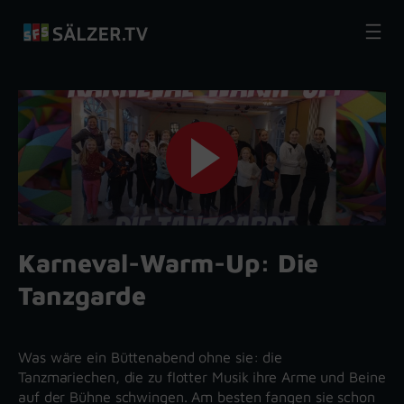
Zum
Inhalt
springen
Karneval-Warm-Up: Die
Tanzgarde
Was wäre ein Büttenabend ohne sie: die
Tanzmariechen, die zu flotter Musik ihre Arme und Beine
auf der Bühne schwingen. Am besten fangen sie schon