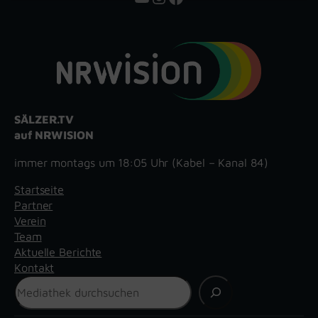
SÄLZER.TV
auf NRWISION
immer montags um 18:05 Uhr (Kabel – Kanal 84)
Startseite
Partner
Verein
Team
Aktuelle Berichte
Kontakt
Suchen