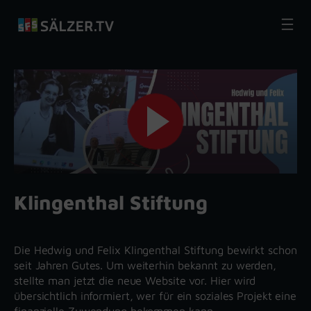
Zum
Inhalt
springen
Klingenthal Stiftung
Die Hedwig und Felix Klingenthal Stiftung bewirkt schon
seit Jahren Gutes. Um weiterhin bekannt zu werden,
stellte man jetzt die neue Website vor. Hier wird
übersichtlich informiert, wer für ein soziales Projekt eine
finanzielle Zuwendung bekommen kann.