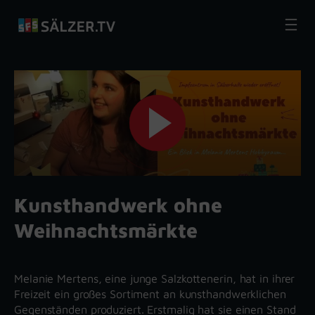
Zum
Inhalt
springen
Kunsthandwerk ohne
Weihnachtsmärkte
Melanie Mertens, eine junge Salzkottenerin, hat in ihrer
Freizeit ein großes Sortiment an kunsthandwerklichen
Gegenständen produziert. Erstmalig hat sie einen Stand