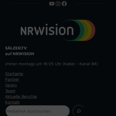
YouTube
Instagram
Facebook
SÄLZER.TV
auf NRWISION
immer montags um 18:05 Uhr (Kabel – Kanal 84)
Startseite
Partner
Verein
Team
Aktuelle Berichte
Kontakt
Suchen