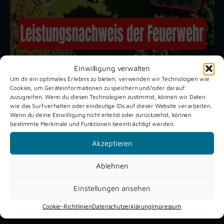
Einwilligung verwalten
Um dir ein optimales Erlebnis zu bieten, verwenden wir Technologien wie
Cookies, um Geräteinformationen zu speichern und/oder darauf
Unsere aktuellen Reportagen
zuzugreifen. Wenn du diesen Technologien zustimmst, können wir Daten
wie das Surfverhalten oder eindeutige IDs auf dieser Website verarbeiten.
Wenn du deine Einwilligung nicht erteilst oder zurückziehst, können
bestimmte Merkmale und Funktionen beeinträchtigt werden.
Schützenfest
Dreckburg
Verne 2026
Air
Akzeptieren
Ablehnen
Einstellungen ansehen
Cookie-Richtlinien
Datenschutzerklärung
Impressum