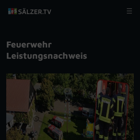
Zum
Inhalt
springen
Feuerwehr
Leistungsnachweis