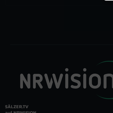
SÄLZER.TV
auf NRWISION