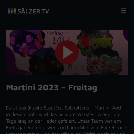
Zum
Inhalt
springen
Martini 2023 – Freitag
Es ist das älteste Stadtfest Salzkottens – Martini. Auch
in diesem Jahr wird das beliebte Volksfest wieder drei
Tage lang an der Heder gefeiert. Unser Team war am
Freitagabend unterwegs und berichtet vom Fackel- und
Laternenumzug, von der offiziellen Eröffnungsfeier und