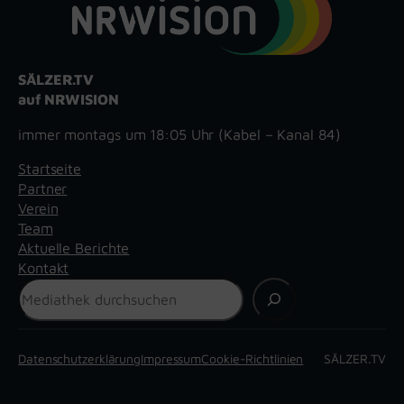
SÄLZER.TV
auf NRWISION
immer montags um 18:05 Uhr (Kabel – Kanal 84)
Startseite
Partner
Verein
Team
Aktuelle Berichte
Kontakt
Suchen
Datenschutzerklärung
Impressum
Cookie-Richtlinien
SÄLZER.TV