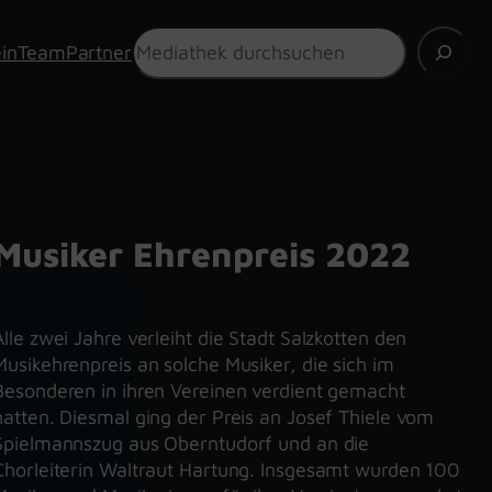
Suchen
in
Team
Partner
Musiker Ehrenpreis 2022
Alle zwei Jahre verleiht die Stadt Salzkotten den
Musikehrenpreis an solche Musiker, die sich im
Besonderen in ihren Vereinen verdient gemacht
hatten. Diesmal ging der Preis an Josef Thiele vom
Spielmannszug aus Oberntudorf und an die
Chorleiterin Waltraut Hartung. Insgesamt wurden 100