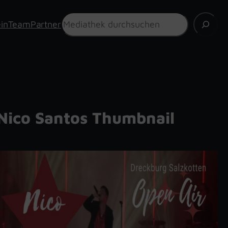
Suchen
in
Team
Partner
Nico Santos Thumbnail