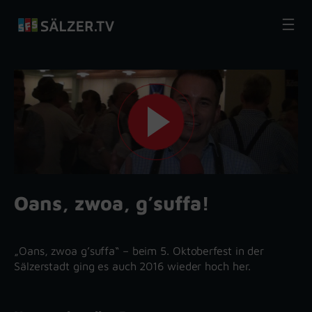
Zum
Inhalt
springen
Oans, zwoa, g’suffa!
„Oans, zwoa g’suffa“ – beim 5. Oktoberfest in der
Sälzerstadt ging es auch 2016 wieder hoch her.