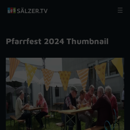
Zum
Inhalt
springen
Pfarrfest 2024 Thumbnail