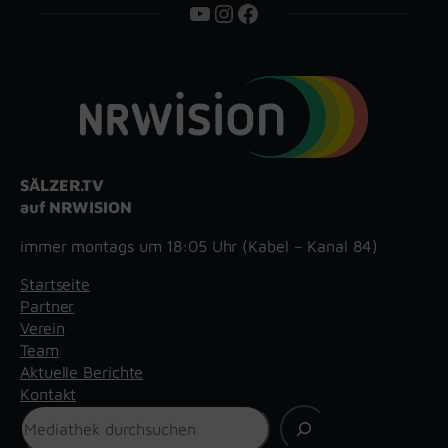
YouTube
Instagram
Facebook
SÄLZER.TV
auf NRWISION
immer montags um 18:05 Uhr (Kabel – Kanal 84)
Startseite
Partner
Verein
Team
Aktuelle Berichte
Kontakt
Suchen