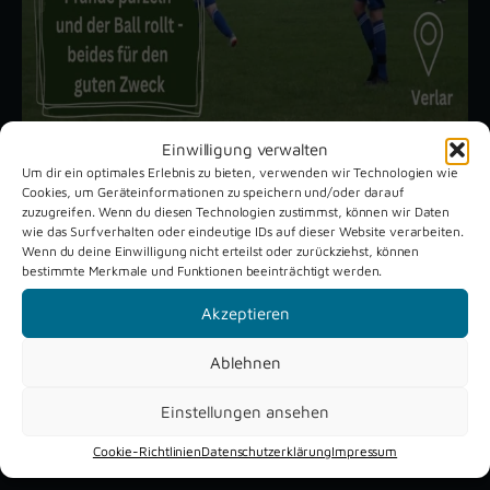
Einwilligung verwalten
Um dir ein optimales Erlebnis zu bieten, verwenden wir Technologien wie
Cookies, um Geräteinformationen zu speichern und/oder darauf
Unsere aktuellen Reportagen
zuzugreifen. Wenn du diesen Technologien zustimmst, können wir Daten
wie das Surfverhalten oder eindeutige IDs auf dieser Website verarbeiten.
Wenn du deine Einwilligung nicht erteilst oder zurückziehst, können
bestimmte Merkmale und Funktionen beeinträchtigt werden.
Schützenfest
Dreckburg
Verne 2026
Air
Akzeptieren
Ablehnen
Einstellungen ansehen
Cookie-Richtlinien
Datenschutzerklärung
Impressum