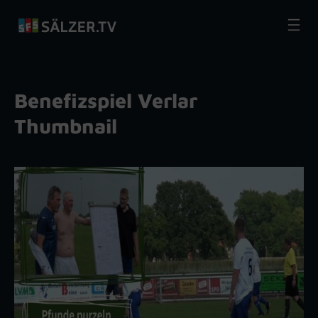
Zum
Inhalt
springen
Benefizspiel Verlar
Thumbnail