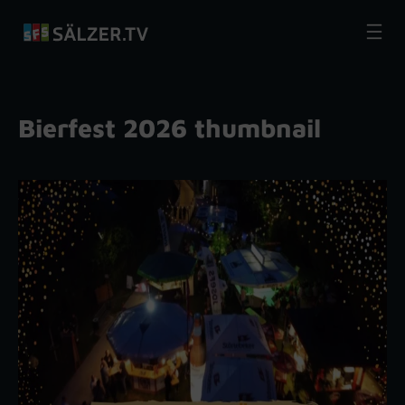
Zum
Inhalt
springen
Bierfest 2026 thumbnail