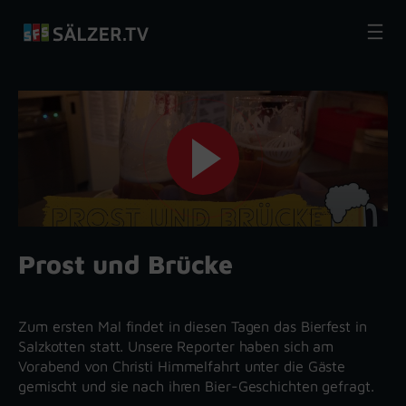
Zum
Inhalt
springen
Prost und Brücke
Zum ersten Mal findet in diesen Tagen das Bierfest in
Salzkotten statt. Unsere Reporter haben sich am
Vorabend von Christi Himmelfahrt unter die Gäste
gemischt und sie nach ihren Bier-Geschichten gefragt.