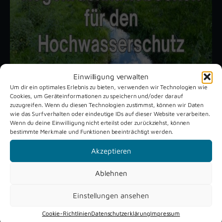
Einwilligung verwalten
Um dir ein optimales Erlebnis zu bieten, verwenden wir Technologien wie
Cookies, um Geräteinformationen zu speichern und/oder darauf
zuzugreifen. Wenn du diesen Technologien zustimmst, können wir Daten
Unsere aktuellen Reportagen
wie das Surfverhalten oder eindeutige IDs auf dieser Website verarbeiten.
Wenn du deine Einwilligung nicht erteilst oder zurückziehst, können
bestimmte Merkmale und Funktionen beeinträchtigt werden.
Schützenfest
Dreckburg
Akzeptieren
Verne 2026
Air
Ablehnen
Einstellungen ansehen
Cookie-Richtlinien
Datenschutzerklärung
Impressum