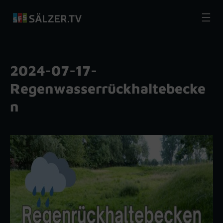
Zum
Inhalt
springen
2024-07-17-
Regenwasserrückhaltebecke
n