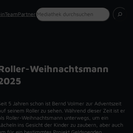
Suchen
in
Team
Partner
Roller-Weihnachtsmann
2025
Seit 5 Jahren schon ist Bernd Volmer zur Adventszeit
auf seinem Roller zu sehen. Während dieser Zeit ist er
als Roller-Weihnachtsmann unterwegs, um ein
Lächeln ins Gesicht der Kinder zu zaubern, aber auch
um für ein bestimmtes Projekt Geldspenden