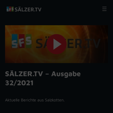
Zum
Inhalt
springen
SÄLZER.TV – Ausgabe
32/2021
Aktuelle Berichte aus Salzkotten.