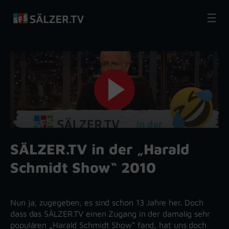
Zum
Inhalt
springen
SÄLZER.TV in der „Harald
Schmidt Show“ 2010
Nun ja, zugegeben, es sind schon 13 Jahre her. Doch
dass das SÄLZER.TV einen Zugang in der damalig sehr
populären „Harald Schmidt Show“ fand, hat uns doch