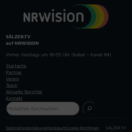
SÄLZER.TV
auf NRWISION
immer montags um 18:05 Uhr (Kabel – Kanal 84)
Startseite
Partner
Verein
Team
Aktuelle Berichte
Kontakt
Suchen
Datenschutzerklärung
Impressum
Cookie-Richtlinien
SÄLZER.TV