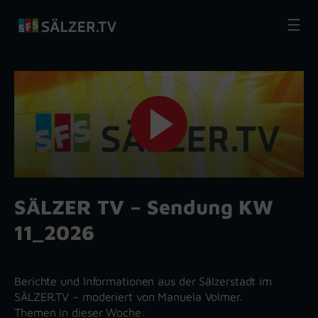
Zum
Inhalt
springen
SÄLZER TV – Sendung KW
11_2026
Berichte und Informationen aus der Sälzerstadt im
SÄLZER.TV – moderiert von Manuela Volmer.
Themen in dieser Woche: