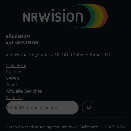
SÄLZER.TV
auf NRWISION
immer montags um 18:05 Uhr (Kabel – Kanal 84)
Startseite
Partner
Verein
Team
Aktuelle Berichte
Kontakt
Suchen
Datenschutzerklärung
Impressum
Cookie-Richtlinien
SÄLZER.TV