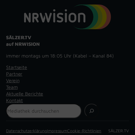
SÄLZER.TV
auf NRWISION
immer montags um 18:05 Uhr (Kabel – Kanal 84)
Startseite
Partner
Verein
Team
Aktuelle Berichte
Kontakt
Suchen
Datenschutzerklärung
Impressum
Cookie-Richtlinien
SÄLZER.TV