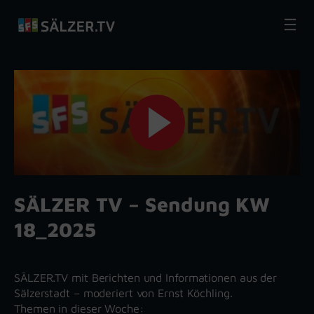
Zum
Inhalt
springen
SÄLZER TV – Sendung KW
18_2025
SÄLZER.TV mit Berichten und Informationen aus der
Sälzerstadt – moderiert von Ernst Köchling.
Themen in dieser Woche: