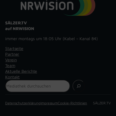
SÄLZER.TV
auf NRWISION
immer montags um 18:05 Uhr (Kabel – Kanal 84)
Startseite
Partner
Verein
Team
Aktuelle Berichte
Kontakt
Suchen
Datenschutzerklärung
Impressum
Cookie-Richtlinien
SÄLZER.TV