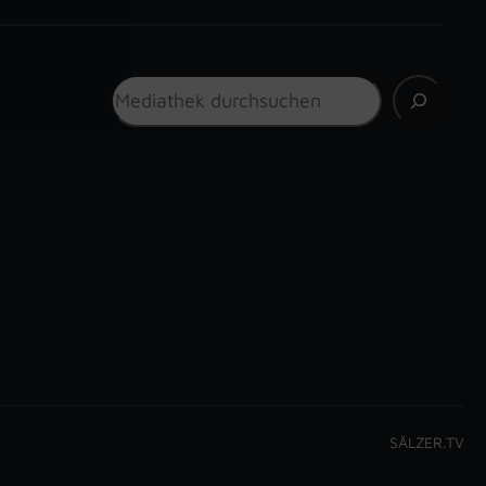
Suchen
SÄLZER.TV