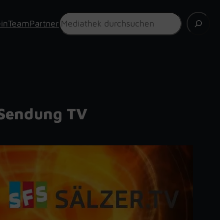
Suchen
in
Team
Partner
Sendung TV