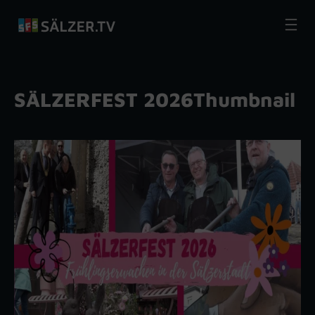
Zum
Inhalt
springen
SÄLZERFEST 2026Thumbnail