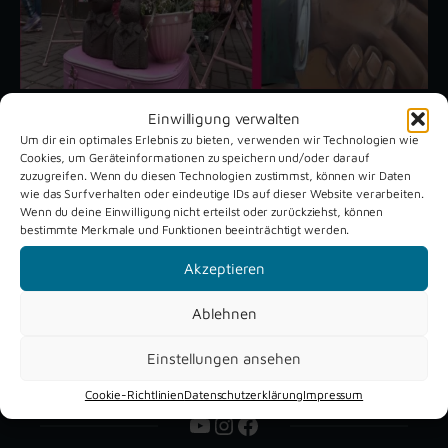
Einwilligung verwalten
Um dir ein optimales Erlebnis zu bieten, verwenden wir Technologien wie
Unsere aktuellen Reportagen
Cookies, um Geräteinformationen zu speichern und/oder darauf
zuzugreifen. Wenn du diesen Technologien zustimmst, können wir Daten
wie das Surfverhalten oder eindeutige IDs auf dieser Website verarbeiten.
Wenn du deine Einwilligung nicht erteilst oder zurückziehst, können
Schützenfest
Dreckburg
bestimmte Merkmale und Funktionen beeinträchtigt werden.
Verne 2026
Air
Akzeptieren
Ablehnen
Einstellungen ansehen
Cookie-Richtlinien
Datenschutzerklärung
Impressum
YouTube
Instagram
Facebook