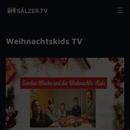
Zum
Inhalt
springen
Weihnachtskids TV