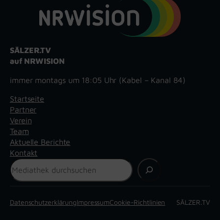
SÄLZER.TV
auf NRWISION
immer montags um 18:05 Uhr (Kabel – Kanal 84)
Startseite
Partner
Verein
Team
Aktuelle Berichte
Kontakt
Suchen
Datenschutzerklärung
Impressum
Cookie-Richtlinien
SÄLZER.TV