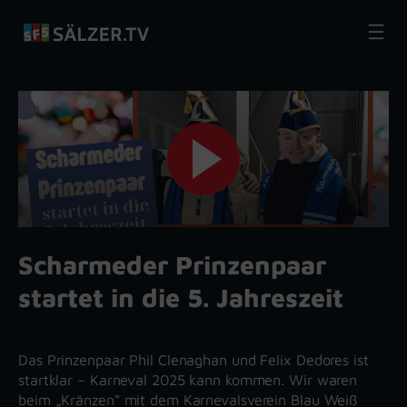
Zum
Inhalt
springen
Scharmeder Prinzenpaar
startet in die 5. Jahreszeit
Das Prinzenpaar Phil Clenaghan und Felix Dedores ist
startklar – Karneval 2025 kann kommen. Wir waren
beim „Kränzen“ mit dem Karnevalsverein Blau Weiß