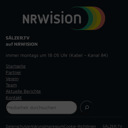
SÄLZER.TV
auf NRWISION
immer montags um 18:05 Uhr (Kabel – Kanal 84)
Startseite
Partner
Verein
Team
Aktuelle Berichte
Kontakt
Suchen
Datenschutzerklärung
Impressum
Cookie-Richtlinien
SÄLZER.TV