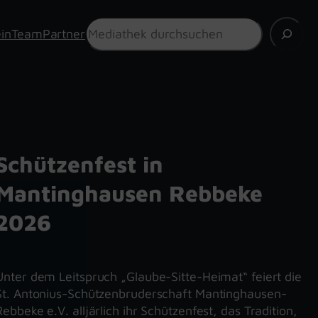
Suchen
in
Team
Partner
Schützenfest in
Mantinghausen Rebbeke
2026
Unter dem Leitspruch „Glaube-Sitte-Heimat“ feiert die
St. Antonius-Schützenbruderschaft Mantinghausen-
Rebbeke e.V. alljärlich ihr Schützenfest, das Tradition,